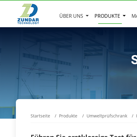
ÜBER UNS
PRODUKTE
M
Startseite
Produkte
Umweltprüfschrank