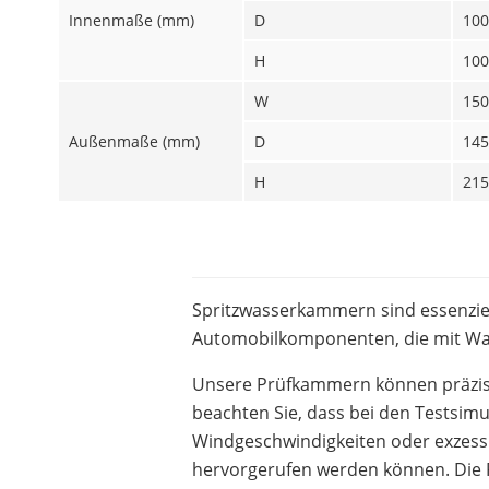
Innenmaße (mm)
D
100
H
100
W
150
Außenmaße (mm)
D
145
H
215
Spritzwasserkammern sind essenziel 
Automobilkomponenten, die mit W
Unsere Prüfkammern können präzise 
beachten Sie, dass bei den Testsimu
Windgeschwindigkeiten oder exzess
hervorgerufen werden können. Die 