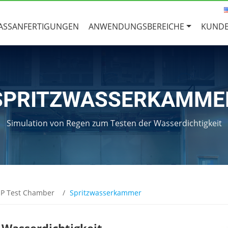
ASSANFERTIGUNGEN
ANWENDUNGSBEREICHE
KUNDE
SPRITZWASSERKAMME
Simulation von Regen zum Testen der Wasserdichtigkeit
IP Test Chamber
Spritzwasserkammer