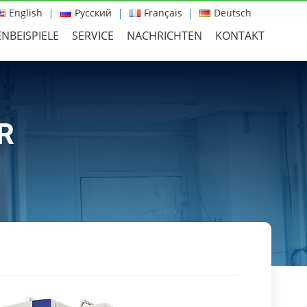
English
Русский
Français
Deutsch
NBEISPIELE
SERVICE
NACHRICHTEN
KONTAKT
R