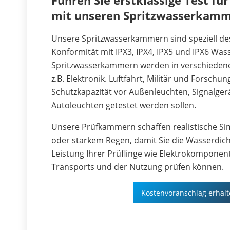
Führen Sie erstklassige Test fü
mit unseren Spritzwasserkamm
Unsere Spritzwasserkammern sind speziell des
Konformität mit IPX3, IPX4, IPX5 und IPX6 Wass
Spritzwasserkammern werden in verschiedenen
z.B. Elektronik. Luftfahrt, Militär und Forschun
Schutzkapazität vor Außenleuchten, Signalg
Autoleuchten getestet werden sollen.
Unsere Prüfkammern schaffen realistische Si
oder starkem Regen, damit Sie die Wasserdicht
Leistung Ihrer Prüflinge wie Elektrokompone
Transports und der Nutzung prüfen können.
Kostenvoranschlag erhal