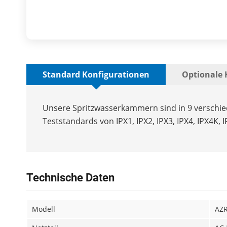
Standard Konfigurationen
Optionale 
Unsere Spritzwasserkammern sind in 9 verschi
Teststandards von IPX1, IPX2, IPX3, IPX4, IPX4K, IP
Technische Daten
Modell
AZ