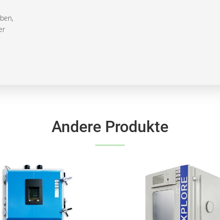
aben,
er
Andere Produkte