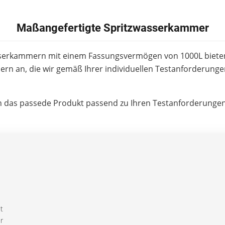
Maßangefertigte Spritzwasserkammer
serkammern mit einem Fassungsvermögen von 1000L biete
n an, die wir gemäß Ihrer individuellen Testanforderunge
n das passede Produkt passend zu Ihren Testanforderungen f
t
r