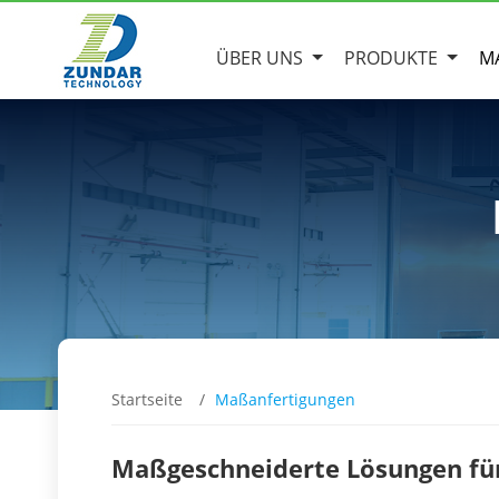
ÜBER UNS
PRODUKTE
M
Startseite
Maßanfertigungen
Maßgeschneiderte Lösungen für