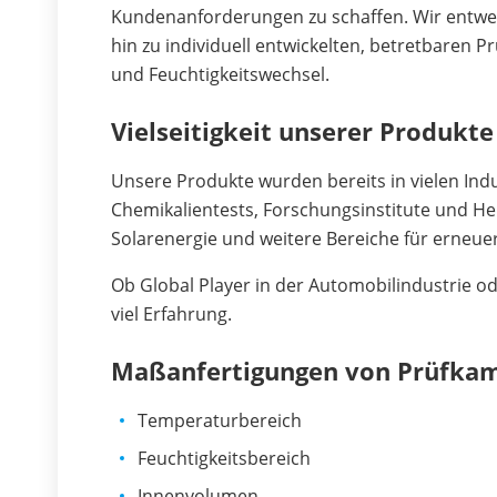
Kundenanforderungen zu schaffen. Wir entwe
hin zu individuell entwickelten, betretbaren
und Feuchtigkeitswechsel.
Vielseitigkeit unserer Produkte
Unsere Produkte wurden bereits in vielen Indu
Chemikalientests, Forschungsinstitute und Her
Solarenergie und weitere Bereiche für erneue
Ob Global Player in der Automobilindustrie o
viel Erfahrung.
Maßanfertigungen von Prüfka
Temperaturbereich
Feuchtigkeitsbereich
Innenvolumen