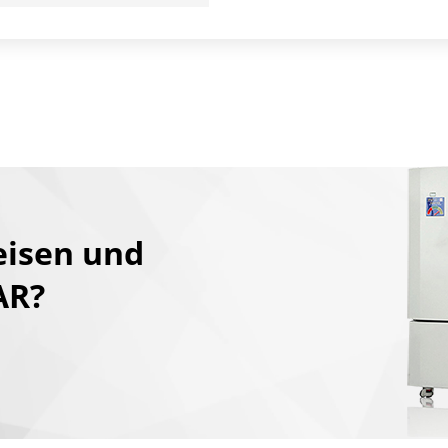
eisen und
AR?