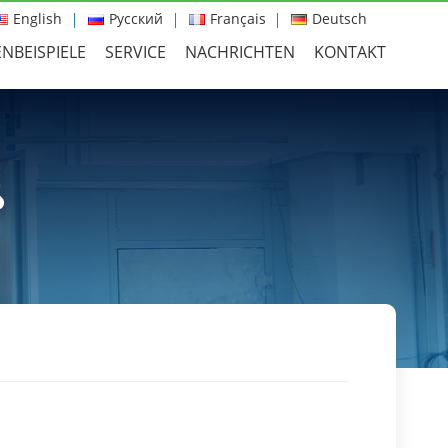
English
Русский
Français
Deutsch
NBEISPIELE
SERVICE
NACHRICHTEN
KONTAKT
ß