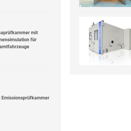
maprüfkammer mit
nensimulation für
amtfahrzeuge
 Emissionsprüfkammer