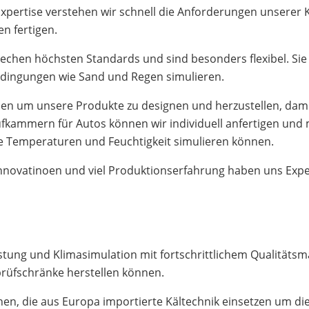
xpertise verstehen wir schnell die Anforderungen unserer
n fertigen.
chen höchsten Standards und sind besonders flexibel. Si
edingungen wie Sand und Regen simulieren.
ien um unsere Produkte zu designen und herzustellen, dam
ammern für Autos können wir individuell anfertigen und m
 Temperaturen und Feuchtigkeit simulieren können.
nnovatinoen und viel Produktionserfahrung haben uns Exper
stung und Klimasimulation mit fortschrittlichem Qualitätsm
prüfschränke herstellen können.
n, die aus Europa importierte Kältechnik einsetzen um die