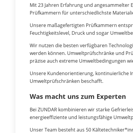
Mit 23 Jahren Erfahrung und angesammelter E
Prüfkammern für unterschiedlichste Materialie
Unsere maßagefertigten Prüfkammern entspre
Feuchtigkeitslevel, Druck und sogar Umweltb
Wir nutzen die besten verfügbaren Technolog
werden können. Umweltprüfschränke und Prüfk
präzise auch extreme Umweltbedingungen wie
Unsere Kundenorientierung, kontinuierliche I
Umweltprüfschränken beschafft.
Was macht uns zum Experten
Bei ZUNDAR kombinieren wir starke Gefrierlei
energieeffiziente und leistungsfähige Umwelt
Unser Team besteht aus 50 Kältetechniker*inne