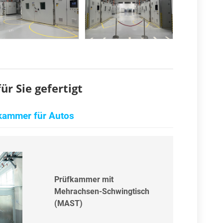
r Sie gefertigt
kammer für Autos
Prüfkammer mit
Mehrachsen-Schwingtisch
(MAST)