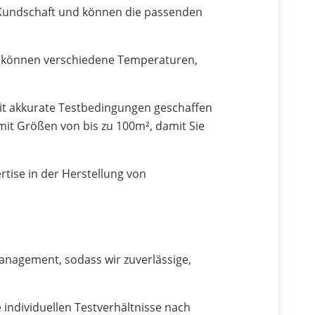
 Kundschaft und können die passenden
e können verschiedene Temperaturen,
it akkurate Testbedingungen geschaffen
it Größen von bis zu 100m², damit Sie
tise in der Herstellung von
anagement, sodass wir zuverlässige,
 individuellen Testverhältnisse nach