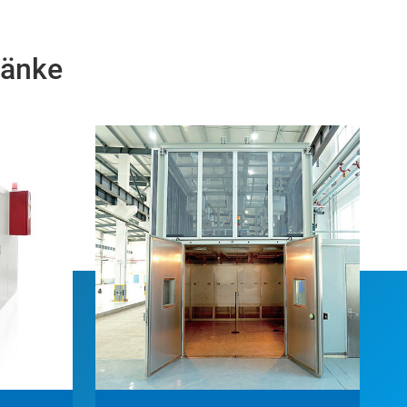
ränke