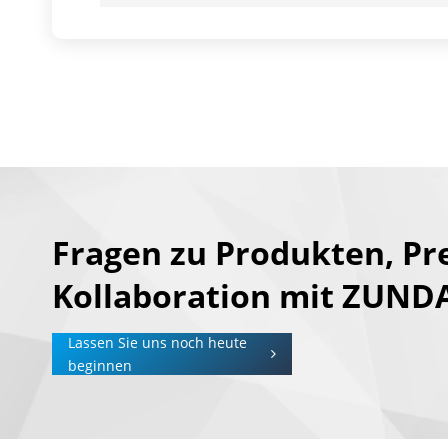
Fragen zu Produkten, Pr
Kollaboration mit ZUND
Lassen Sie uns noch heute
beginnen