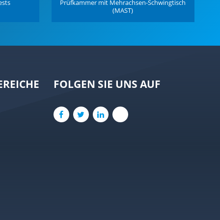
ests
Prüfkammer mit Mehrachsen-Schwingtisch
(MAST)
REICHE
FOLGEN SIE UNS AUF