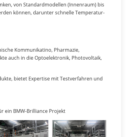
nken, von Standardmodellen (Innenraum) bis
werden können, darunter schnelle Temperatur-
ronische Kommunikatino, Pharmazie,
te auch in die Optoelektronik, Photovoltaik,
ukte, bietet Expertise mit Testverfahren und
r ein BMW-Brilliance Projekt