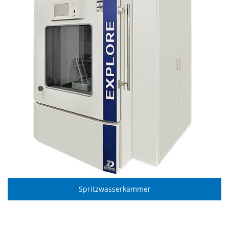
Spritzwasserkammer