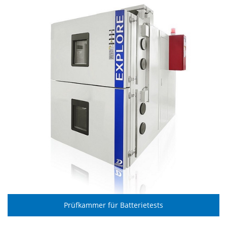
Prüfkammer für Batterietests