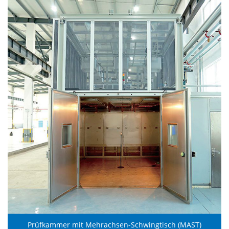
Prüfkammer mit Mehrachsen-Schwingtisch (MAST)