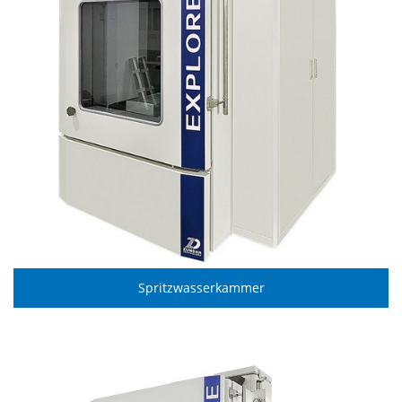
Spritzwasserkammer