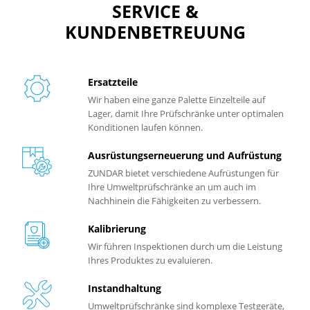
SERVICE &
KUNDENBETREUUNG
Ersatzteile
Wir haben eine ganze Palette Einzelteile auf
Lager, damit Ihre Prüfschränke unter optimalen
Konditionen laufen können.
Ausrüstungserneuerung und Aufrüstung
ZUNDAR bietet verschiedene Aufrüstungen für
Ihre Umweltprüfschränke an um auch im
Nachhinein die Fähigkeiten zu verbessern.
Kalibrierung
Wir führen Inspektionen durch um die Leistung
Ihres Produktes zu evaluieren.
Instandhaltung
Umweltprüfschränke sind komplexe Testgeräte,