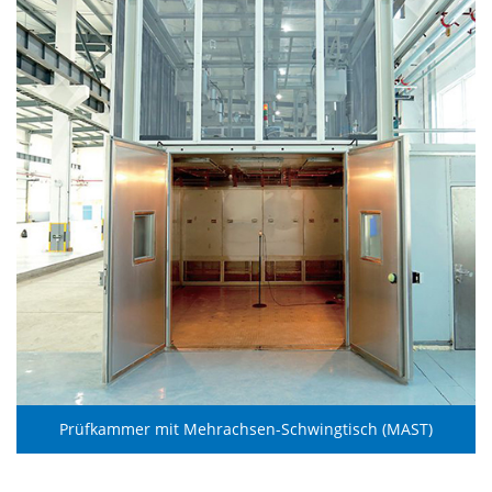
Prüfkammer mit Mehrachsen-Schwingtisch (MAST)