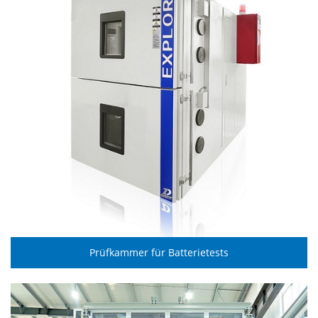
Prüfkammer für Batterietests