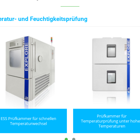
ratur- und Feuchtigkeitsprüfung
Prüfkammer für
ESS Prüfkammer für schnellen
Temperaturprüfung unter hoh
Temperaturwechsel
Temperaturen