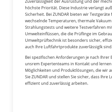
Zuverlässigkeit der Ausrüstung und der me
höchste Priorität. Diese Industrie verlangt a
Sicherheit. Bei ZUNDAR bieten wir Testgeräte 
wechselnde Temperaturen, thermale Vakuum T
Strahlungstests und weitere Testverfahren mi
Umwelteinflüssen, die die Prüflinge im Gebra
Umweltprüftechnik ist besonders sicher, effizi
auch Ihre Luftfahrtprodukte zuverlässiglk sind
Bei spezifischen Anforderungen je nach Ihrer B
unsrem Expertenteams in Kontakt und lernen
Möglichkeiten und Produktlösungen, die wir 
Sie ZUNDAR und stellen Sie sicher, dass Ihre L
effizient und zuverlässig arbeiten.