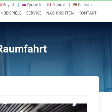
English
Русский
Français
Deutsch
NBEISPIELE
SERVICE
NACHRICHTEN
KONTAKT
 Raumfahrt