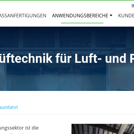
ASSANFERTIGUNGEN
ANWENDUNGSBEREICHE
KUNDE
ftechnik für Luft- und
Raumfahrt
ungssektor ist die