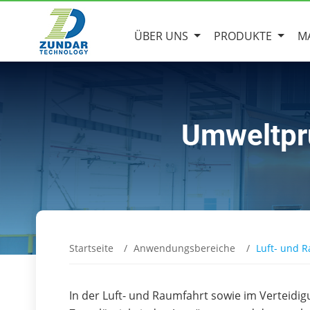
ÜBER UNS
PRODUKTE
M
Umweltprü
Startseite
Anwendungsbereiche
Luft- und 
In der Luft- und Raumfahrt sowie im Verteidig