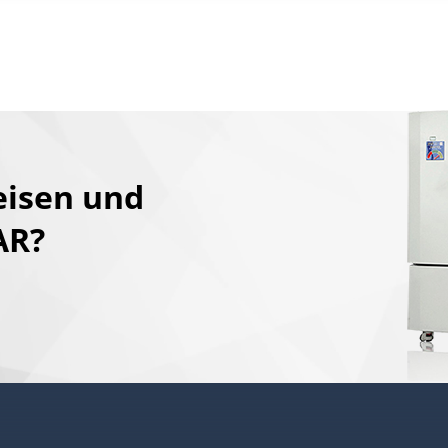
eisen und
AR?