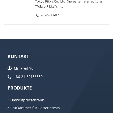
Tokyo Rikka Co., Ltd. (hereafter referred to as
“Tokyo Rikka”).In...
2024-08-07
KONTAKT
Mr. Fred Yu
+86-21-69136589
PRODUKTE
Umweltprüfschrank
Prüfkammer für Batterietests