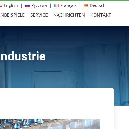
English
Русский
Français
Deutsch
NBEISPIELE
SERVICE
NACHRICHTEN
KONTAKT
ndustrie