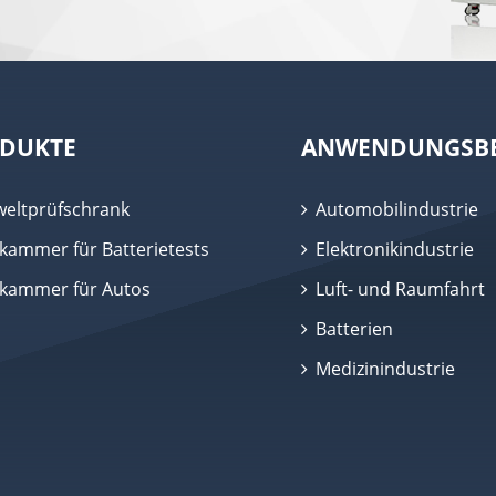
DUKTE
ANWENDUNGSBE
eltprüfschrank
Automobilindustrie
kammer für Batterietests
Elektronikindustrie
fkammer für Autos
Luft- und Raumfahrt
Batterien
Medizinindustrie