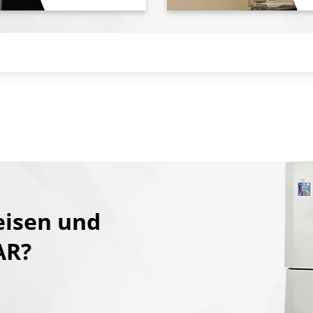
eisen und
AR?