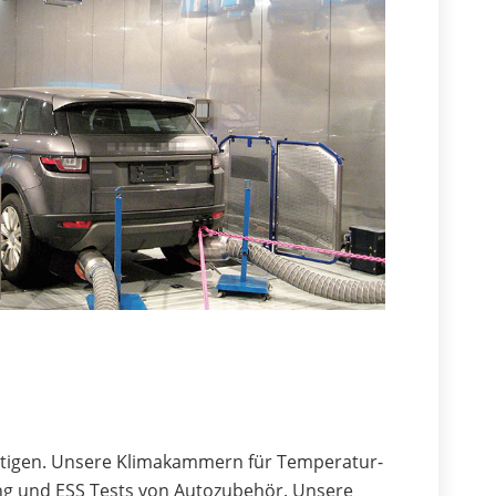
 fertigen. Unsere Klimakammern für Temperatur-
ung und ESS Tests von Autozubehör. Unsere