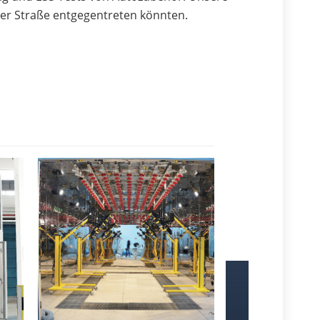
der Straße entgegentreten könnten.
›