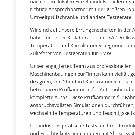
nach einem lokalen Einzelhandelszulieferer s
richtige Ansprechpartner mit der größten Expe
Umweltprüfschränke und andere Testgeräte.
Wir sind auf unsere Errungenschaften in der 
haben mit einer Kollaboration mit SAIC Volksw
Temperatur- und Klimakammer begonnen und s
Zulieferer von Testgeräten für BMW.
Unser engagiertes Team aus professionellen
Maschinenbauingenieur*innen kann vielfälti
designen, von Standard-Klimakammern bis hi
betretbaren Prüfkammern für Automobilzube
komplette Autos. Diese Prüfkammern für Fah
anspruchsvollsten Simulationen durchführen, 
wechselnde Temperaturen und Feuchtigskeits
Für industriespezifische Tests an Ihren Produ
und Feuchtigkeitssimulationen mit Shakersyst