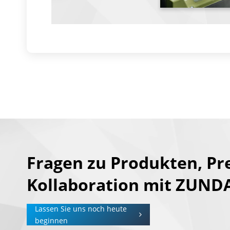
Fragen zu Produkten, Pr
Kollaboration mit ZUND
Lassen Sie uns noch heute
beginnen