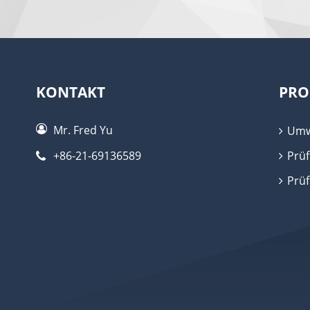
KONTAKT
PRO
Mr. Fred Yu
Umw
+86-21-69136589
Prüf
Prü