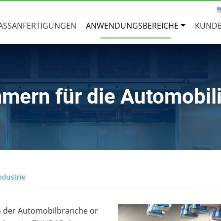
ASSANFERTIGUNGEN
ANWENDUNGSBEREICHE
KUNDE
mern für die Automobili
ndustrie
n der Automobilbranche or