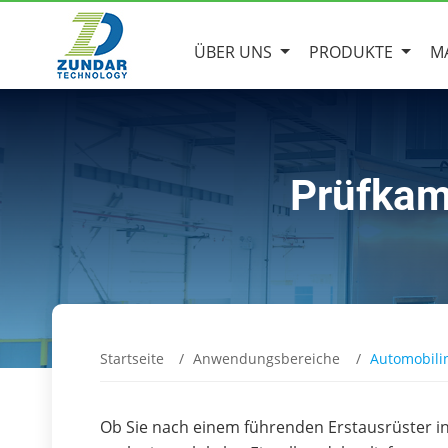
ÜBER UNS
PRODUKTE
M
Prüfkam
Startseite
Anwendungsbereiche
Automobili
Ob Sie nach einem führenden Erstausrüster i